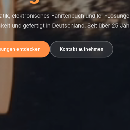
atik, elektronisches Fahrtenbuch und IoT-Lösunge
kelt und gefertigt in Deutschland. Seit über 25 Jah
sungen entdecken
Kontakt aufnehmen