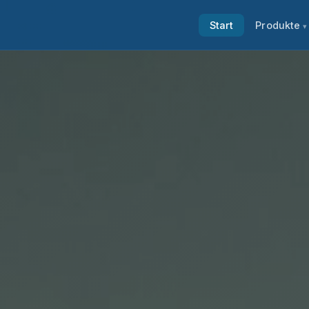
Start
Produkte