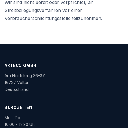
Wir sind nicht bereit oder verpflichtet, an
Streitbeilegungsverfahren vor einer
Verbraucherschlichtungsstelle teilzunehmen.
ARTECO GMBH
Am Heidekrug 36-37
16727 Velten
Deutschland
BÜROZEITEN
Mo – Do:
10.00 - 12.30 Uhr