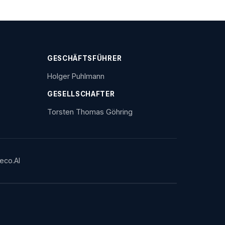
GESCHÄFTSFÜHRER
Holger Puhlmann
GESELLSCHAFTER
Torsten Thomas Göhring
teco.AI